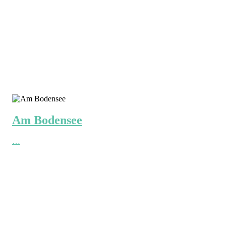
Am Bodensee
…