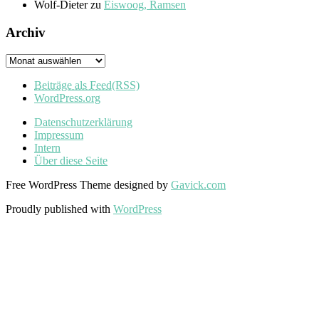
Wolf-Dieter
zu
Eiswoog, Ramsen
Archiv
Archiv
Beiträge als Feed
(RSS)
WordPress.org
Datenschutzerklärung
Impressum
Intern
Über diese Seite
Free WordPress Theme designed by
Gavick.com
Proudly published with
WordPress