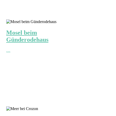
Mosel beim
Günderodehaus
…