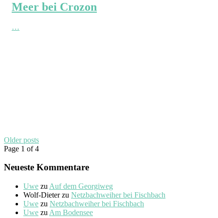
Meer bei Crozon
…
Older posts
Page 1 of 4
Neueste Kommentare
Uwe
zu
Auf dem Georgiweg
Wolf-Dieter
zu
Netzbachweiher bei Fischbach
Uwe
zu
Netzbachweiher bei Fischbach
Uwe
zu
Am Bodensee