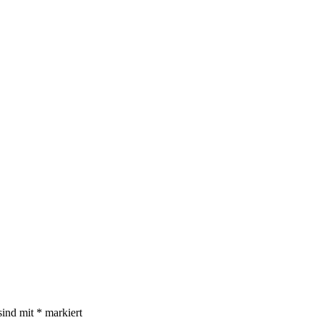
sind mit
*
markiert