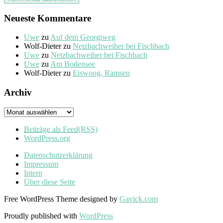
Neueste Kommentare
Uwe
zu
Auf dem Georgiweg
Wolf-Dieter
zu
Netzbachweiher bei Fischbach
Uwe
zu
Netzbachweiher bei Fischbach
Uwe
zu
Am Bodensee
Wolf-Dieter
zu
Eiswoog, Ramsen
Archiv
Archiv
Beiträge als Feed
(RSS)
WordPress.org
Datenschutzerklärung
Impressum
Intern
Über diese Seite
Free WordPress Theme designed by
Gavick.com
Proudly published with
WordPress