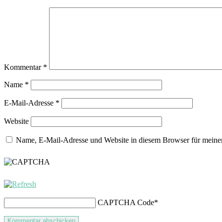
Kommentar
*
Name
*
E-Mail-Adresse
*
Website
Name, E-Mail-Adresse und Website in diesem Browser für meine
CAPTCHA Code
*