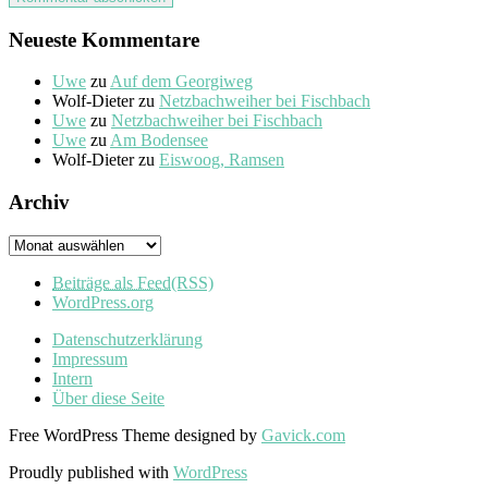
Neueste Kommentare
Uwe
zu
Auf dem Georgiweg
Wolf-Dieter
zu
Netzbachweiher bei Fischbach
Uwe
zu
Netzbachweiher bei Fischbach
Uwe
zu
Am Bodensee
Wolf-Dieter
zu
Eiswoog, Ramsen
Archiv
Archiv
Beiträge als Feed
(RSS)
WordPress.org
Datenschutzerklärung
Impressum
Intern
Über diese Seite
Free WordPress Theme designed by
Gavick.com
Proudly published with
WordPress