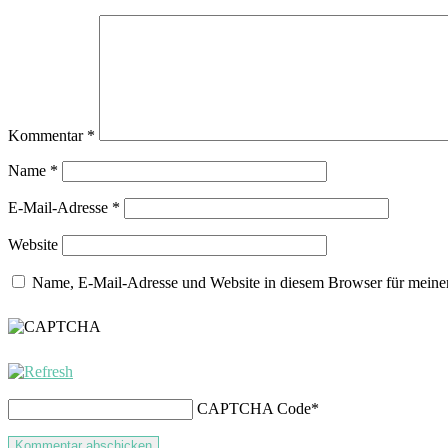
Kommentar
*
Name
*
E-Mail-Adresse
*
Website
Name, E-Mail-Adresse und Website in diesem Browser für meine
CAPTCHA Code
*