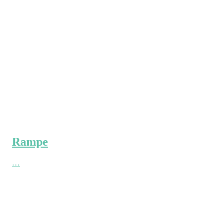
Rampe
…