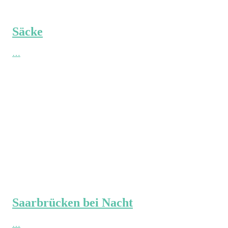
Säcke
…
Saarbrücken bei Nacht
…