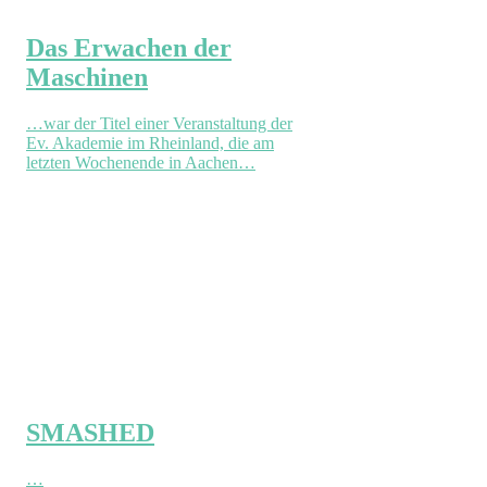
Das Erwachen der
Maschinen
…war der Titel einer Veranstaltung der
Ev. Akademie im Rheinland, die am
letzten Wochenende in Aachen…
SMASHED
…