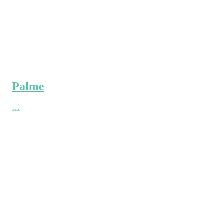
Palme
…