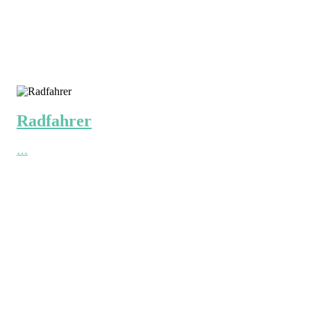
Radfahrer
…