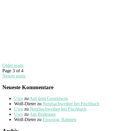
Older posts
Page 3 of 4
Newer posts
Neueste Kommentare
Uwe
zu
Auf dem Georgiweg
Wolf-Dieter
zu
Netzbachweiher bei Fischbach
Uwe
zu
Netzbachweiher bei Fischbach
Uwe
zu
Am Bodensee
Wolf-Dieter
zu
Eiswoog, Ramsen
Archiv